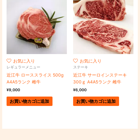
お気に入り
お気に入り
レギュラーメニュー
ステーキ
近江牛 ローススライス 500g
近江牛 サーロインステーキ
A4A5ランク 雌牛
300ｇ A4A5ランク 雌牛
¥
9,000
¥
6,000
お買い物カゴに追加
お買い物カゴに追加