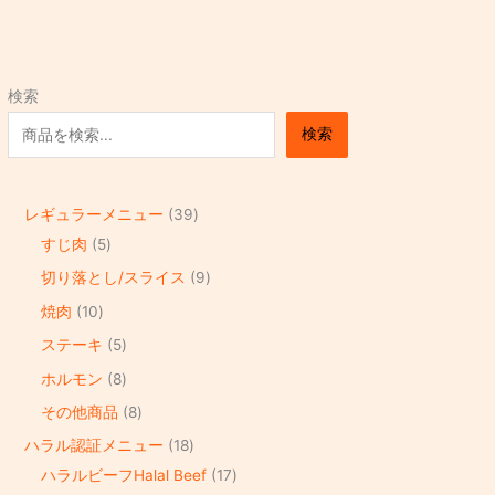
検索
検索
レギュラーメニュー
39
すじ肉
5
切り落とし/スライス
9
焼肉
10
ステーキ
5
ホルモン
8
その他商品
8
ハラル認証メニュー
18
ハラルビーフHalal Beef
17