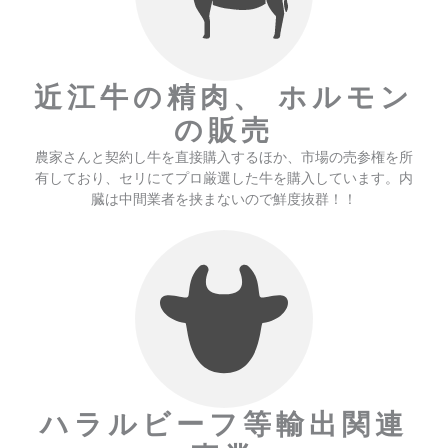
近江牛の精肉、 ホルモン
の販売
農家さんと契約し牛を直接購入するほか、市場の売参権を所
有しており、セリにてプロ厳選した牛を購入しています。内
臓は中間業者を挟まないので鮮度抜群！！
ハラルビーフ等輸出関連