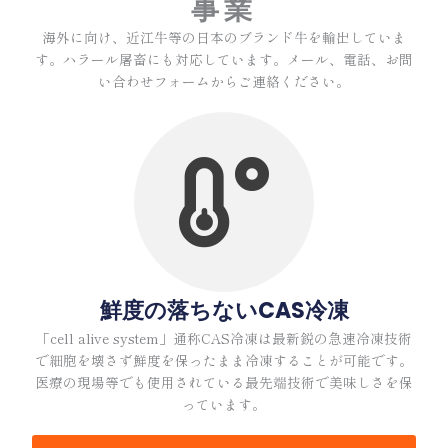
事業
海外に向け、近江牛等の日本のブランド牛を輸出していま
す。ハラール屠畜にも対応しています。メール、電話、お問
い合わせフォームからご連絡ください。
鮮度の落ちないCAS冷凍
「cell alive system」通称CAS冷凍は最新鋭の急速冷凍技術
で細胞を壊さず鮮度を保ったまま冷凍することが可能です。
医療の現場等でも使用されている最先端技術で美味しさを保
っています。