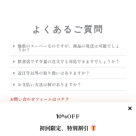
よくあるご質問
他県のスーパーなのですが、商品の発送は可能でしょ
うか？
飲食店です少量の注文でも対応できますでしょうか？
近江牛以外の取り扱いはありますか？
お支払い方法は何がありますか？
お問い合わせフォームはコチラ
0%OFF
1
ショップ
初回限定、特別割引
ご利用ガイド