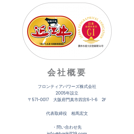
会社概要
フロンティアパワーズ株式会社
2005年設立
〒571-0017 大阪府門真市四宮6-1-6 2F
代表取締役 相馬宏文
・問い合わせ先
info@bariki1129.com