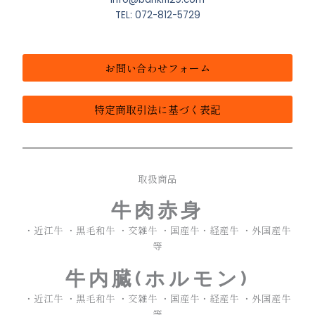
TEL: 072-812-5729
お問い合わせフォーム
特定商取引法に基づく表記
取扱商品
牛肉赤身
・近江牛 ・黒毛和牛 ・交雑牛 ・国産牛・経産牛 ・外国産牛
等
牛内臓(ホルモン)
・近江牛 ・黒毛和牛 ・交雑牛 ・国産牛・経産牛 ・外国産牛
等