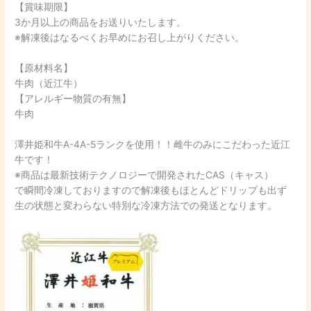
【賞味期限】
3か月以上の商品をお送りいたします。
※解凍後はなるべくお早めにお召し上がりください。
【原材料名】
牛肉（近江牛）
【アレルギー物質の有無】
牛肉
澤井姫和牛A-4A-5ランクを使用！！雌牛のみにこだわった近江
牛です！
※商品は最新技術テクノロジーで開発されたCAS（キャス）
で瞬間冷凍しておりますので解凍後もほとんどドリップも出ず
生の状態と変わらない特別な冷凍方法での発送となります。