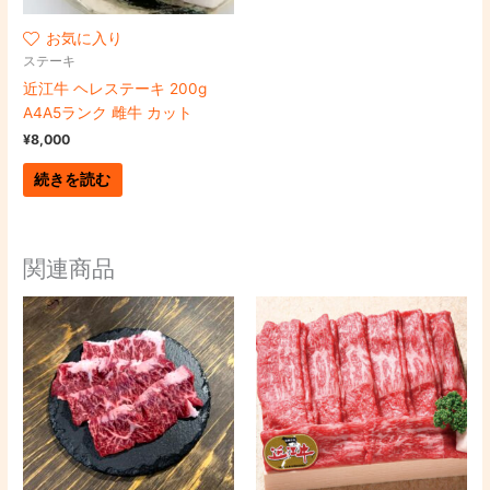
お気に入り
ステーキ
近江牛 ヘレステーキ 200g
A4A5ランク 雌牛 カット
¥
8,000
続きを読む
関連商品