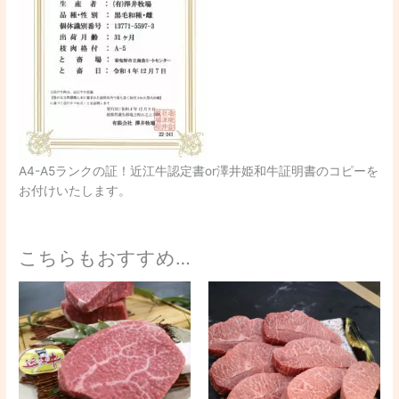
A4-A5ランクの証！近江牛認定書or澤井姫和牛証明書のコピーを
お付けいたします。
こちらもおすすめ…