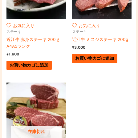
お気に入り
お気に入り
ステーキ
ステーキ
近江牛 赤身ステーキ 200ｇ
近江牛 ミスジステーキ 200g
A4A5ランク
¥
3,000
¥
1,600
お買い物カゴに追加
お買い物カゴに追加
在庫切れ