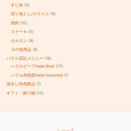
すじ肉
5
切り落とし/スライス
9
焼肉
10
ステーキ
5
ホルモン
8
その他商品
8
ハラル認証メニュー
18
ハラルビーフHalal Beef
17
ハラル外国産Halal imported
1
売出し特売商品
1
ギフト・贈り物
10
ショップ