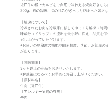
近江牛の極上カルビをご自宅で味わえる焼肉好きなら
200g。肉の旨味、脂の甘みがぎっしり詰まった贅沢
【解凍について】
冷凍されたお肉を冷蔵庫に移してゆっくり解凍（時間
味成分（ドリップ）の流出を最小限に抑え、品質を保
召し上がっていただけます。
※お使いの冷蔵庫の機能や開閉頻度、季節、お部屋の
があります。
【賞味期限】
3か月以上の商品をお送りいたします。
※解凍後はなるべくお早めにお召し上がりください。
【原材料名】
牛肉（近江牛）
【アレルギー物質の有無】
牛肉