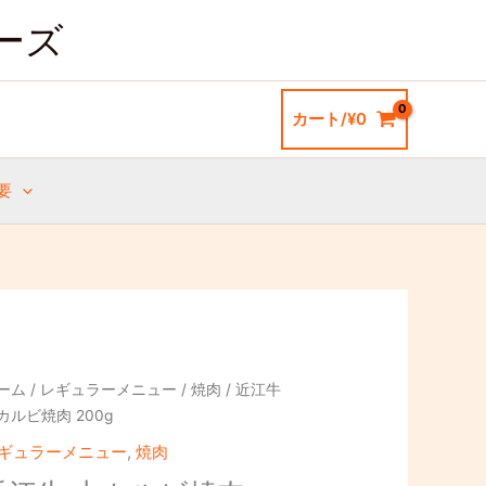
カ
ーズ
ル
ビ
焼
カート/
¥
0
肉
200g
個
要
ーム
/
レギュラーメニュー
/
焼肉
/ 近江牛
カルビ焼肉 200g
ギュラーメニュー
,
焼肉