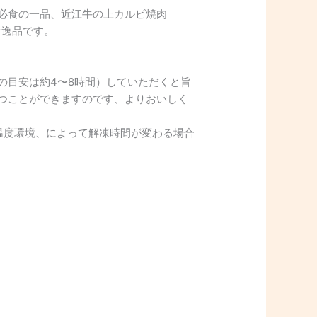
必食の一品、近江牛の上カルビ焼肉
な逸品です。
の目安は約4〜8時間）していただくと旨
つことができますのです、よりおいしく
温度環境、によって解凍時間が変わる場合