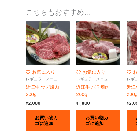
こちらもおすすめ…
お気に入り
お気に入り
レギュラーメニュー
レギュラーメニュー
レギ
近江牛 ウデ焼肉
近江牛 バラ焼肉
近江
200g
200g
200
¥
2,000
¥
1,800
¥
2,0
お買い物カ
お買い物カ
ゴに追加
ゴに追加