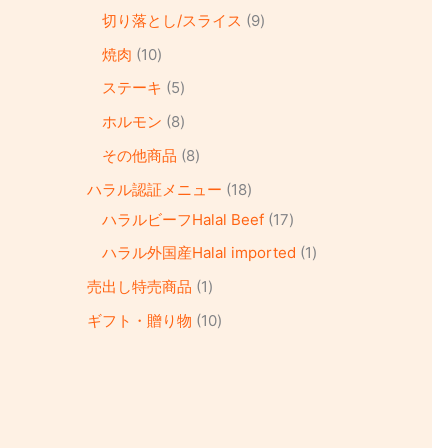
切り落とし/スライス
9
焼肉
10
ステーキ
5
ホルモン
8
その他商品
8
ハラル認証メニュー
18
ハラルビーフHalal Beef
17
ハラル外国産Halal imported
1
売出し特売商品
1
ギフト・贈り物
10