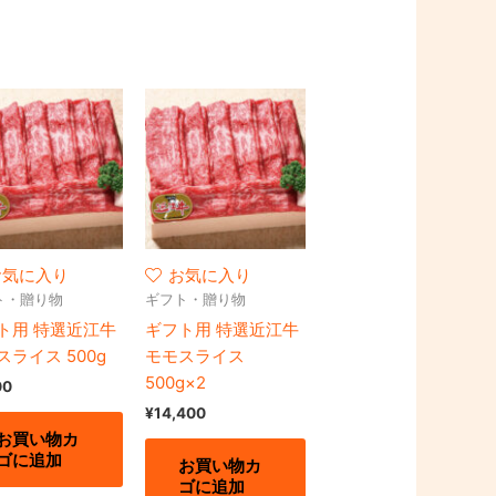
お気に入り
お気に入り
ト・贈り物
ギフト・贈り物
ト用 特選近江牛
ギフト用 特選近江牛
スライス 500g
モモスライス
500g×2
00
¥
14,400
お買い物カ
ゴに追加
お買い物カ
ゴに追加