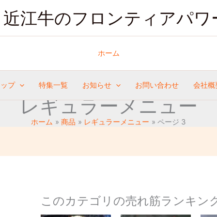
人
気
近江牛のフロンティアパワ
順
ホーム
ョップ
特集一覧
お知らせ
お問い合わせ
会社概
レギュラーメニュー
ホーム
商品
レギュラーメニュー
ページ 3
このカテゴリの売れ筋ランキン