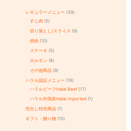
レギュラーメニュー
39
すじ肉
5
切り落とし/スライス
9
焼肉
10
ステーキ
5
ホルモン
8
その他商品
8
ハラル認証メニュー
18
ハラルビーフHalal Beef
17
ハラル外国産Halal imported
1
売出し特売商品
1
ギフト・贈り物
10