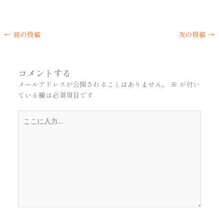
←
前の投稿
次の投稿
→
コメントする
メールアドレスが公開されることはありません。
※
が付い
ている欄は必須項目です
こ
こ
に
入
力…