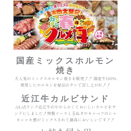
国産ミックスホルモン
焼き
大人気のミックスホルモン焼きを販売！！ 国産牛100％
使用したホルモンを秘伝のタレで召し上がれ！！
近江牛カルビサンド
A4.A5ランク近江牛のやわらかくておいしいカルビをサ
ンドにしました！特製ソースと玉ねぎやキャベツのシャ
キシャキ感がミックスされて最高においしいです！！