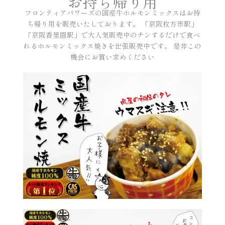
お持ち帰り用
フロンティアパワーズの国産牛ホルモンミックスはお持
ち帰り用を販売いたしております。 「京阪枚方市駅」
「京阪香里園駅」で大人気販売中のチンするだけで食べ
れるホルモンミックス焼きを出張販売中です。 是非この
機会にお買い求めください