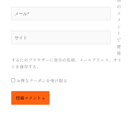
の
メ
コ
ー
メ
ル
ン
*
ト
サ
で
イ
使
ト
用
するためブラウザーに自分の名前、メールアドレス、サイ
トを保存する。
お得なクーポンを受け取る