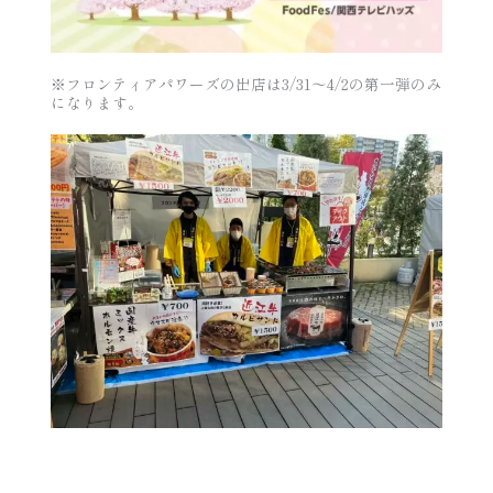
※フロンティアパワーズの出店は3/31～4/2の第一弾のみ
になります。