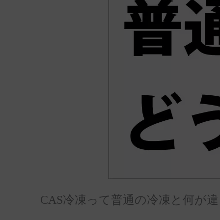
CAS冷凍って普通の冷凍と何が