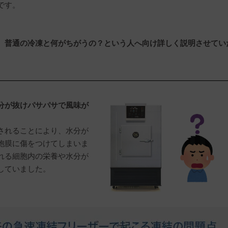
です。
、普通の冷凍と何がちがうの？という人へ向け詳しく説明させてい
分が抜けパサパサで風味が
。
されることにより、水分が
胞膜に傷をつけてしまいま
れる細胞内の栄養や水分が
していました。