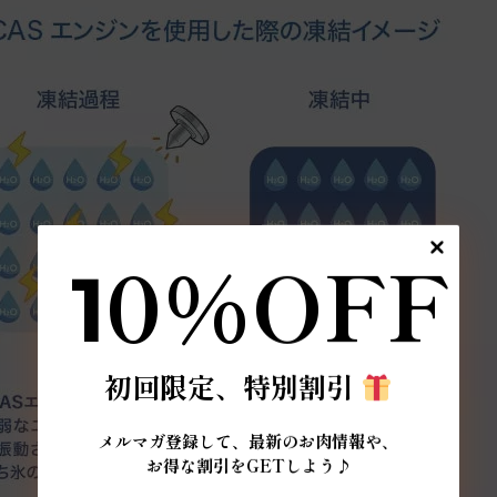
0%OFF
1
初回限定、特別割引
メルマガ登録して、最新のお肉情報や、
お得な割引をGETしよう♪