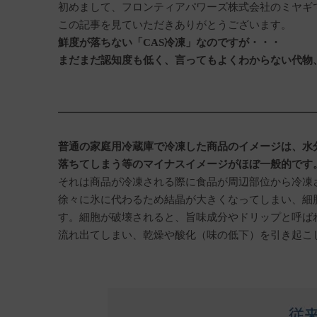
初めまして、フロンティアパワーズ株式会社のミヤギ
この記事を見ていただきありがとうございます。
鮮度が落ちない「CAS冷凍」なのですが・・・
まだまだ認知度も低く、言ってもよくわからない代物
普通の家庭用冷蔵庫で冷凍した商品のイメージは、水
落ちてしまう等のマイナスイメージがほぼ一般的です
それは商品が冷凍される際に食品が周辺部位から冷凍
徐々に氷に代わるため結晶が大きくなってしまい、細
す。細胞が破壊されると、旨味成分やドリップと呼ば
流れ出てしまい、乾燥や酸化（味の低下）を引き起こ