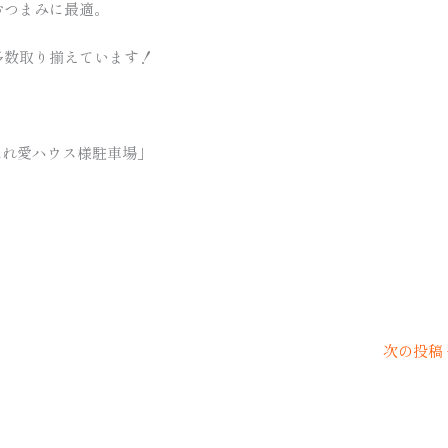
おつまみに最適。
多数取り揃えています！
ふれ愛ハウス様駐車場」
次の投稿