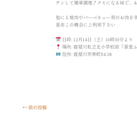
チンして簡単調理！クセになる味で、
他にも焼肉やバーベキュー用のお肉を
是非この機会にご利用下さい
日時: 12月14日（土）10時30分より
場所: 寝屋川私立北小学校前「香里
住所: 寝屋川市寿町54-18
←
前の投稿