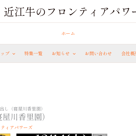
近江牛のフロンティアパワ
ホーム
ョップ
特集一覧
お知らせ
お問い合わせ
会社概
4の売出し（寝屋川香里園）
し（寝屋川香里園）
ンティアパワーズ